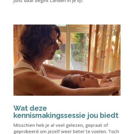
Juist daar begint
Landen in je lijf
.
Wat deze
kennismakingssessie jou biedt
Misschien heb je al veel gelezen, gepraat of
geprobeerd om jezelf weer beter te voelen. Toch