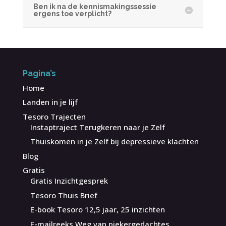
Ben ik na de kennismakingssessie
ergens toe verplicht?
Pagina’s
Home
Landen in je lijf
Tesoro Trajecten
Instaptraject Terugkeren naar je Zelf
Thuiskomen in je Zelf bij depressieve klachten
Blog
Gratis
Gratis Inzichtgesprek
Tesoro Thuis Brief
E-book Tesoro 12,5 jaar, 25 inzichten
E-mailreeks Weg van piekergedachtes