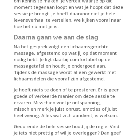
om kennis te maken. Je vertelt waar je op dit
moment tegenaan loopt en wat je hoopt dat deze
sessie je brengt. Je hoeft daarvoor niet je hele
levensverhaal te vertellen. We kijken vooral naar
hoe het nú met je is.
Daarna gaan we aan de slag
Na het gesprek volgt een lichaamsgerichte
massage, afgestemd op wat jij op dat moment
nodig hebt. Je ligt daarbij comfortabel op de
massagetafel en houdt je ondergoed aan.
Tijdens de massage wordt alleen gewerkt met
lichaamsdelen die vooraf zijn afgestemd.
Je hoeft niets te doen of te presteren. Er is geen
goede of verkeerde manier om deze sessie te
ervaren. Misschien voel je ontspanning,
misschien merk je juist onrust, emoties of juist
heel weinig. Alles wat zich aandient, is welkom.
Gedurende de hele sessie houd jij de regie. Vind
je iets niet prettig of wil je overleggen? Dan geef