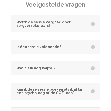
Veelgestelde vragen
Wordt de sessie vergoed door
zorgverzekeraars?
Is één sessie voldoende?
Wat als ik nog twijfel?
Kan ik deze sessie boeken als ik al bij
een psycholoog of de GGZ loop?