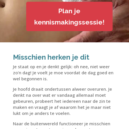
Plan je
kennismakingssessie!
Misschien herken je dit
Je staat op en je denkt gelijk: oh nee, niet weer
zo'n dag! Je voelt je moe voordat de dag goed en
wel begonnen is.
Je hoofd draait ondertussen alweer overuren. Je
denkt na over wat er vandaag allemaal moet
gebeuren, probeert het iedereen naar de zin te
maken en vraagt je af waarom het je maar niet
lukt om je anders te voelen.
Naar de buitenwereld functioneer je misschien