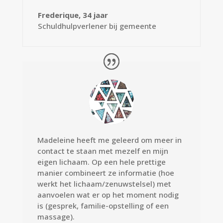
Frederique, 34 jaar
Schuldhulpverlener bij gemeente
Madeleine heeft me geleerd om meer in
contact te staan met mezelf en mijn
eigen lichaam. Op een hele prettige
manier combineert ze informatie (hoe
werkt het lichaam/zenuwstelsel) met
aanvoelen wat er op het moment nodig
is (gesprek, familie-opstelling of een
massage).