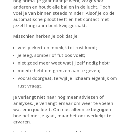
nog prima. Je gaat naar je werk, zorgt voor
anderen en houdt alle ballen in de lucht. Toch
voel je van binnen steeds minder. Alsof je op de
automatische piloot leeft en het contact met
jezelf langzaam bent kwijtgeraakt.
Misschien herken je ook dat je:
veel piekert en moeilijk tot rust komt;
je leeg, somber of futloos voelt;
niet goed meer weet wat jij zelf nodig hebt;
moeite hebt om grenzen aan te geven;
vooral doorgaat, terwijl je lichaam eigenlijk om
rust vraagt.
Je verlangt niet naar nóg meer adviezen of
analyses. Je verlangt ernaar om weer te voelen
wat er in jou leeft. Om niet alleen te begrijpen
hoe het met je gaat, maar het ook werkelijk te
ervaren.