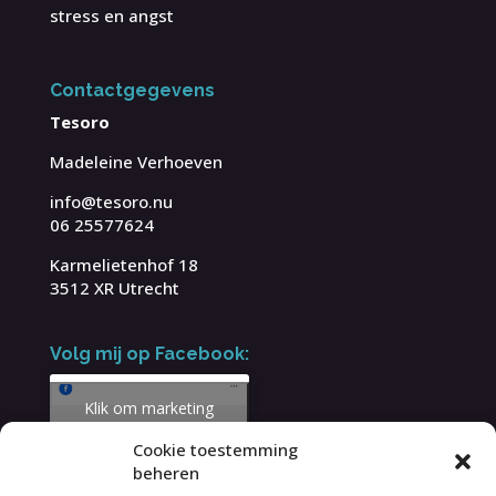
stress en angst
Contactgegevens
Tesoro
Madeleine Verhoeven
info@tesoro.nu
06 25577624
Karmelietenhof 18
3512 XR Utrecht
Volg mij op Facebook:
Klik om marketing
cookies te accepteren
Cookie toestemming
en deze inhoud in te
beheren
schakelen