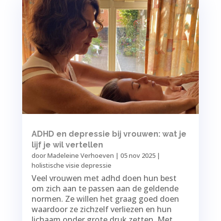
ADHD en depressie bij vrouwen: wat je
lijf je wil vertellen
door
Madeleine Verhoeven
|
05 nov 2025
|
holistische visie depressie
Veel vrouwen met adhd doen hun best
om zich aan te passen aan de geldende
normen. Ze willen het graag goed doen
waardoor ze zichzelf verliezen en hun
lichaam onder grote druk zetten. Met