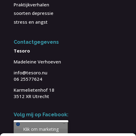
Praktijkverhalen
soorten depressie
stress en angst
Contactgegevens
Tesoro
Madeleine Verhoeven
info@tesoro.nu
06 25577624
Karmelietenhof 18
3512 XR Utrecht
Volg mij op Facebook:
Klik om marketing