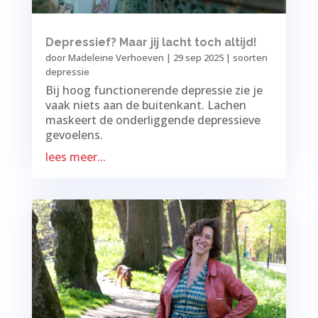
Depressief? Maar jij lacht toch altijd!
door
Madeleine Verhoeven
|
29 sep 2025
|
soorten
depressie
Bij hoog functionerende depressie zie je
vaak niets aan de buitenkant. Lachen
maskeert de onderliggende depressieve
gevoelens.
lees meer...