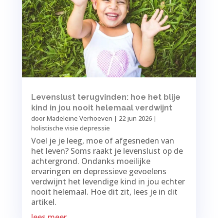
Levenslust terugvinden: hoe het blije
kind in jou nooit helemaal verdwijnt
door
Madeleine Verhoeven
|
22 jun 2026
|
holistische visie depressie
Voel je je leeg, moe of afgesneden van
het leven? Soms raakt je levenslust op de
achtergrond. Ondanks moeilijke
ervaringen en depressieve gevoelens
verdwijnt het levendige kind in jou echter
nooit helemaal. Hoe dit zit, lees je in dit
artikel.
lees meer...