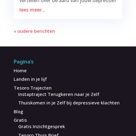
vertellen over de aard van jouw depressie?
lees meer...
« oudere berichten
Pagina’s
Home
Landen in je lijf
Tesoro Trajecten
Instaptraject Terugkeren naar je Zelf
Thuiskomen in je Zelf bij depressieve klachten
Blog
Gratis
Gratis Inzichtgesprek
Tesoro Thuis Brief