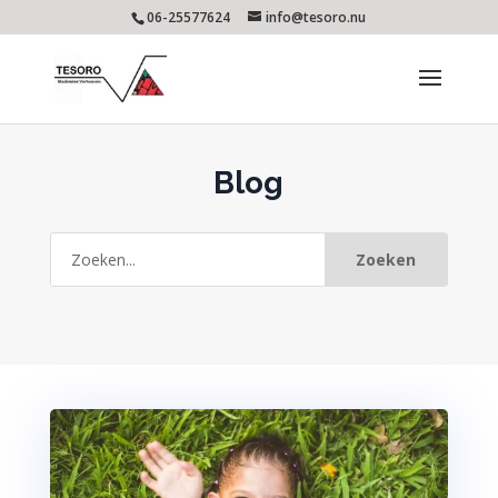
06-25577624
info@tesoro.nu
Blog