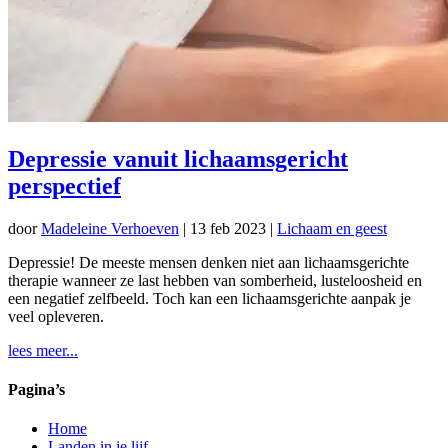
Depressie vanuit lichaamsgericht
perspectief
door
Madeleine Verhoeven
|
13 feb 2023
|
Lichaam en geest
Depressie! De meeste mensen denken niet aan lichaamsgerichte
therapie wanneer ze last hebben van somberheid, lusteloosheid en
een negatief zelfbeeld. Toch kan een lichaamsgerichte aanpak je
veel opleveren.
lees meer...
Pagina’s
Home
Landen in je lijf