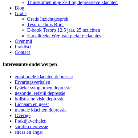
Thuiskomen in je Zelf bij depressieve klachten
Blog
Gratis
Gratis Inzichtgesprek
Tesoro Thuis Brief
E-book Tesoro 12,5 jaar, 25 inzichten
E-mailreeks Weg van piekergedachtes
Over mij
Praktisch
Contact
Interessante onderwerpen
emotionele klachten depressie
Ervaringsverhalen
fysieke symptomen depressie
gezonde leefstijl depressie
holistische visie depressie
Lichaam en geest
mentale klachten depressie
Overige
Praktijkverhalen
soorten depressie
stress en angst