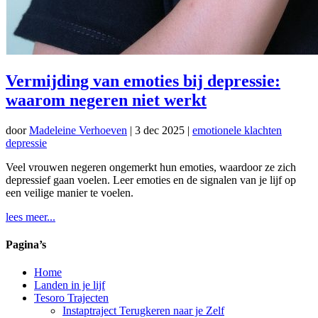
Vermijding van emoties bij depressie:
waarom negeren niet werkt
door
Madeleine Verhoeven
|
3 dec 2025
|
emotionele klachten
depressie
Veel vrouwen negeren ongemerkt hun emoties, waardoor ze zich
depressief gaan voelen. Leer emoties en de signalen van je lijf op
een veilige manier te voelen.
lees meer...
Pagina’s
Home
Landen in je lijf
Tesoro Trajecten
Instaptraject Terugkeren naar je Zelf