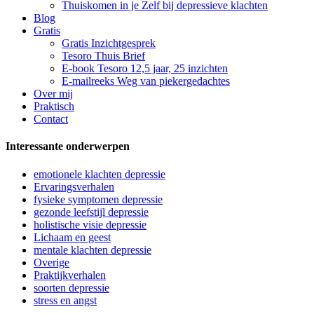
Thuiskomen in je Zelf bij depressieve klachten
Blog
Gratis
Gratis Inzichtgesprek
Tesoro Thuis Brief
E-book Tesoro 12,5 jaar, 25 inzichten
E-mailreeks Weg van piekergedachtes
Over mij
Praktisch
Contact
Interessante onderwerpen
emotionele klachten depressie
Ervaringsverhalen
fysieke symptomen depressie
gezonde leefstijl depressie
holistische visie depressie
Lichaam en geest
mentale klachten depressie
Overige
Praktijkverhalen
soorten depressie
stress en angst