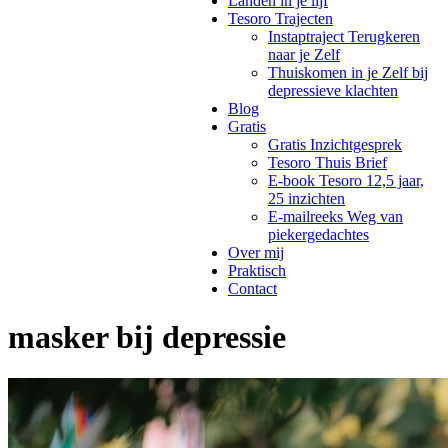
Landen in je lijf
Tesoro Trajecten
Instaptraject Terugkeren
naar je Zelf
Thuiskomen in je Zelf bij
depressieve klachten
Blog
Gratis
Gratis Inzichtgesprek
Tesoro Thuis Brief
E-book Tesoro 12,5 jaar,
25 inzichten
E-mailreeks Weg van
piekergedachtes
Over mij
Praktisch
Contact
masker bij depressie