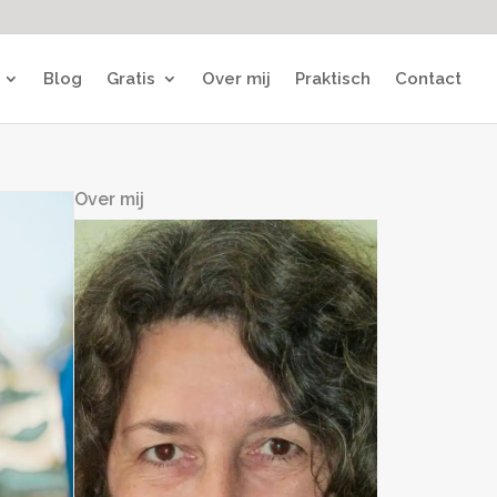
Blog
Gratis
Over mij
Praktisch
Contact
Over mij