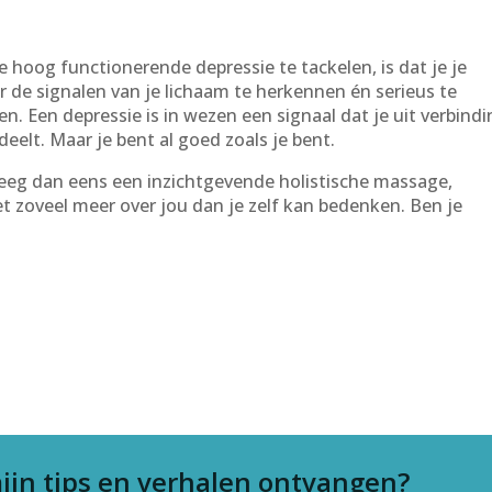
e hoog functionerende depressie te tackelen, is dat je je
r de signalen van je lichaam te herkennen én serieus te
n. Een depressie is in wezen een signaal dat je uit verbind
rdeelt. Maar je bent al goed zoals je bent.
eeg dan eens een inzichtgevende holistische massage,
et zoveel meer over jou dan je zelf kan bedenken. Ben je
ijn tips en verhalen ontvangen?