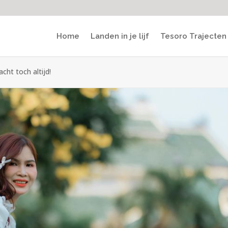
Home
Landen in je lijf
Tesoro Trajecten
acht toch altijd!