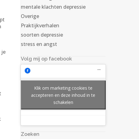
mentale klachten depressie
Overige
opt
Praktijkverhalen
n
soorten depressie
stress en angst
 je
Volg mij op facebook
Klik om marketing cookies te
t
accepteren en deze inhoud in te
schakelen
k
Zoeken