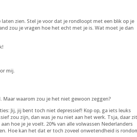
laten zien. Stel je voor dat je rondloopt met een blik op je
mand zou je vragen hoe het echt met je is. Wat moet je dan
k!
or mij.
nd. Maar waarom zou je het niet gewoon zeggen?
es: Jij, jij bent toch niet depressief! Kop op, ga iets leuks
ssief zou zijn, dan was je nu niet aan het werk. Tsja, daar zit
j aan hoe je je voelt. 20% van alle volwassen Nederlanders
 leven. Hoe kan het dat er toch zoveel onwetendheid is rondo