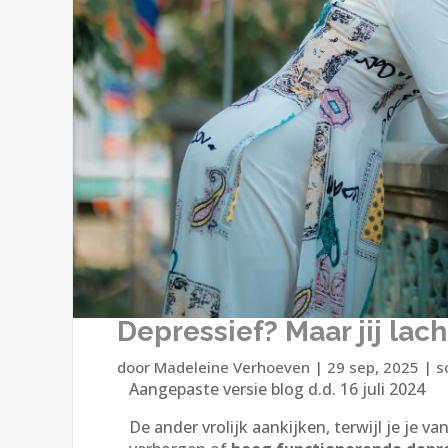
Depressief? Maar jij lacht
door
Madeleine Verhoeven
|
29 sep, 2025
|
s
Aangepaste versie blog d.d. 16 juli 2024
De ander vrolijk aankijken, terwijl je je 