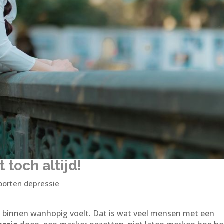
 toch altijd!
oorten depressie
van binnen wanhopig voelt. Dat is wat veel mensen met een