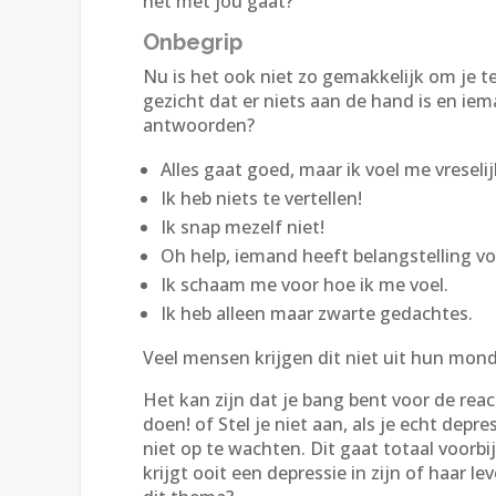
het met jou gaat?
Onbegrip
Nu is het ook niet zo gemakkelijk om je te 
gezicht dat er niets aan de hand is en ie
antwoorden?
Alles gaat goed, maar ik voel me vreselij
Ik heb niets te vertellen!
Ik snap mezelf niet!
Oh help, iemand heeft belangstelling vo
Ik schaam me voor hoe ik me voel.
Ik heb alleen maar zwarte gedachtes.
Veel mensen krijgen dit niet uit hun mo
Het kan zijn dat je bang bent voor de reacti
doen! of Stel je niet aan, als je echt depre
niet op te wachten. Dit gaat totaal voorbi
krijgt ooit een depressie in zijn of haar