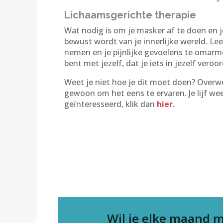
Lichaamsgerichte therapie
Wat nodig is om je masker af te doen en j
bewust wordt van je innerlijke wereld. Lee
nemen en je pijnlijke gevoelens te omarme
bent met jezelf, dat je iets in jezelf veroo
Weet je niet hoe je dit moet doen? Overw
gewoon om het eens te ervaren. Je lijf we
geïnteresseerd, klik dan
hier
.
Wil je elke maand m