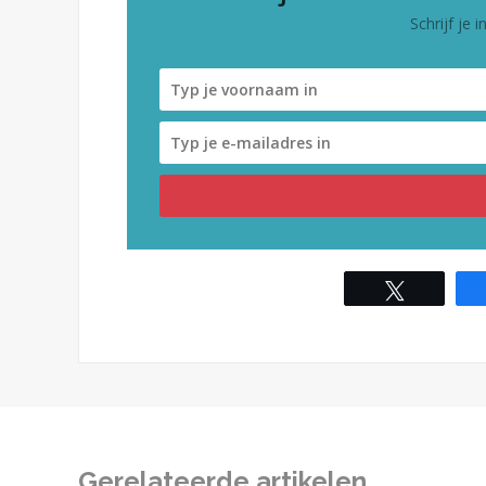
Schrijf je 
Tweet
Gerelateerde artikelen