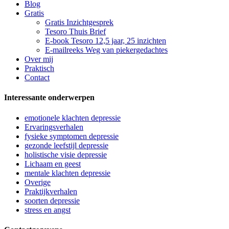
Blog
Gratis
Gratis Inzichtgesprek
Tesoro Thuis Brief
E-book Tesoro 12,5 jaar, 25 inzichten
E-mailreeks Weg van piekergedachtes
Over mij
Praktisch
Contact
Interessante onderwerpen
emotionele klachten depressie
Ervaringsverhalen
fysieke symptomen depressie
gezonde leefstijl depressie
holistische visie depressie
Lichaam en geest
mentale klachten depressie
Overige
Praktijkverhalen
soorten depressie
stress en angst