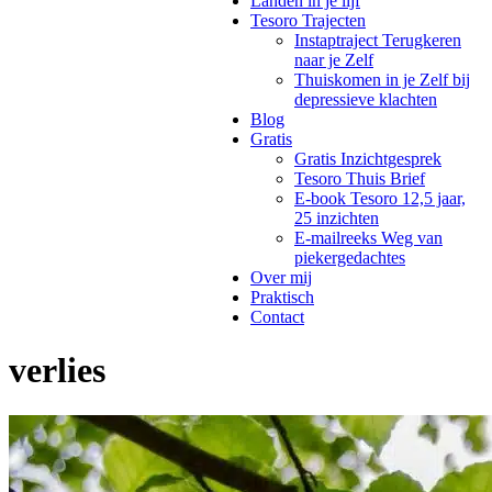
Landen in je lijf
Tesoro Trajecten
Instaptraject Terugkeren
naar je Zelf
Thuiskomen in je Zelf bij
depressieve klachten
Blog
Gratis
Gratis Inzichtgesprek
Tesoro Thuis Brief
E-book Tesoro 12,5 jaar,
25 inzichten
E-mailreeks Weg van
piekergedachtes
Over mij
Praktisch
Contact
verlies