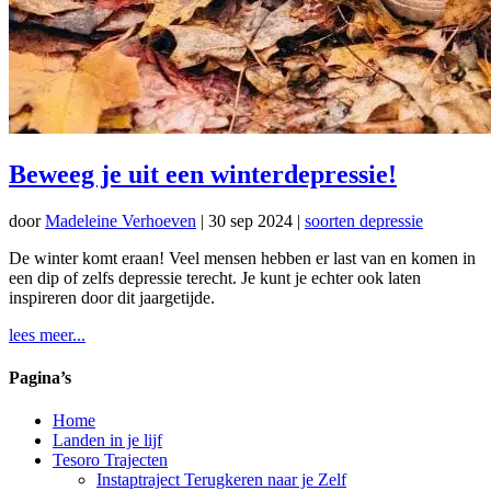
Beweeg je uit een winterdepressie!
door
Madeleine Verhoeven
|
30 sep 2024
|
soorten depressie
De winter komt eraan! Veel mensen hebben er last van en komen in
een dip of zelfs depressie terecht. Je kunt je echter ook laten
inspireren door dit jaargetijde.
lees meer...
Pagina’s
Home
Landen in je lijf
Tesoro Trajecten
Instaptraject Terugkeren naar je Zelf