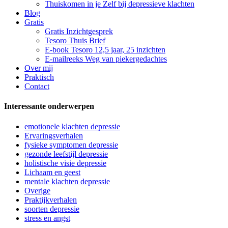
Thuiskomen in je Zelf bij depressieve klachten
Blog
Gratis
Gratis Inzichtgesprek
Tesoro Thuis Brief
E-book Tesoro 12,5 jaar, 25 inzichten
E-mailreeks Weg van piekergedachtes
Over mij
Praktisch
Contact
Interessante onderwerpen
emotionele klachten depressie
Ervaringsverhalen
fysieke symptomen depressie
gezonde leefstijl depressie
holistische visie depressie
Lichaam en geest
mentale klachten depressie
Overige
Praktijkverhalen
soorten depressie
stress en angst