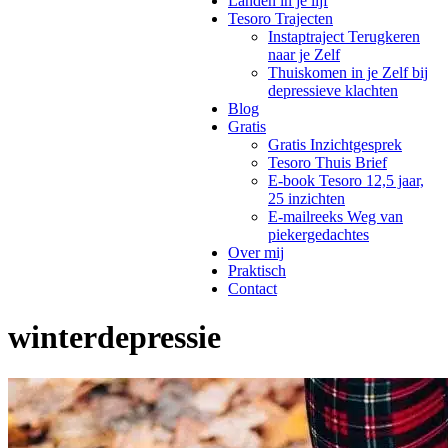
Landen in je lijf
Tesoro Trajecten
Instaptraject Terugkeren
naar je Zelf
Thuiskomen in je Zelf bij
depressieve klachten
Blog
Gratis
Gratis Inzichtgesprek
Tesoro Thuis Brief
E-book Tesoro 12,5 jaar,
25 inzichten
E-mailreeks Weg van
piekergedachtes
Over mij
Praktisch
Contact
winterdepressie