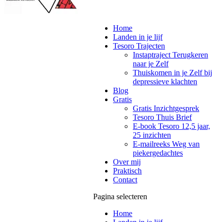
Home
Landen in je lijf
Tesoro Trajecten
Instaptraject Terugkeren
naar je Zelf
Thuiskomen in je Zelf bij
depressieve klachten
Blog
Gratis
Gratis Inzichtgesprek
Tesoro Thuis Brief
E-book Tesoro 12,5 jaar,
25 inzichten
E-mailreeks Weg van
piekergedachtes
Over mij
Praktisch
Contact
Pagina selecteren
Home