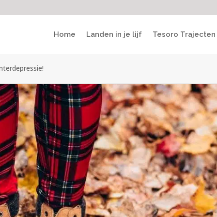
Home
Landen in je lijf
Tesoro Trajecten
nterdepressie!