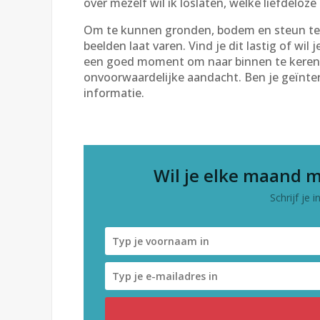
over mezelf wil ik loslaten, welke liefdelo
Om te kunnen gronden, bodem en steun te voe
beelden laat varen. Vind je dit lastig of wil 
een goed moment om naar binnen te keren?
onvoorwaardelijke aandacht. Ben je geïnter
informatie.
Wil je elke maand m
Schrijf je 