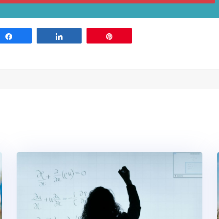
Share
Share
Pin