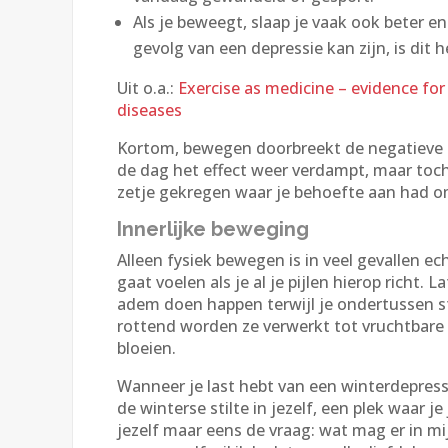
Als je beweegt, slaap je vaak ook beter e
gevolg van een depressie kan zijn, is dit h
Uit o.a.:
Exercise as medicine – evidence for 
diseases
Kortom, bewegen doorbreekt de negatieve sp
de dag het effect weer verdampt, maar toch 
zetje gekregen waar je behoefte aan had o
Innerlijke beweging
Alleen fysiek bewegen is in veel gevallen ec
gaat voelen als je al je pijlen hierop richt
adem doen happen terwijl je ondertussen st
rottend worden ze verwerkt tot vruchtbare
bloeien.
Wanneer je last hebt van een winterdepress
de winterse stilte in jezelf, een plek waar 
jezelf maar eens de vraag: wat mag er in 