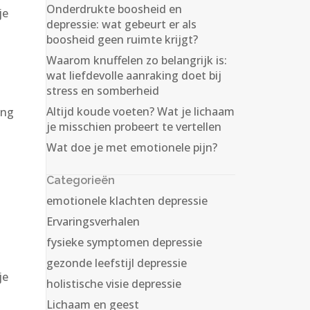
Onderdrukte boosheid en
je
depressie: wat gebeurt er als
boosheid geen ruimte krijgt?
Waarom knuffelen zo belangrijk is:
wat liefdevolle aanraking doet bij
stress en somberheid
Altijd koude voeten? Wat je lichaam
ing
je misschien probeert te vertellen
g
Wat doe je met emotionele pijn?
Categorieën
emotionele klachten depressie
Ervaringsverhalen
fysieke symptomen depressie
gezonde leefstijl depressie
je
holistische visie depressie
Lichaam en geest