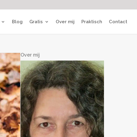
Blog
Gratis
Over mij
Praktisch
Contact
Over mij