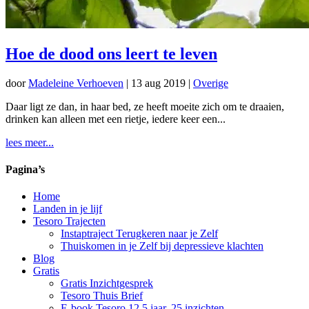
Hoe de dood ons leert te leven
door
Madeleine Verhoeven
|
13 aug 2019
|
Overige
Daar ligt ze dan, in haar bed, ze heeft moeite zich om te draaien,
drinken kan alleen met een rietje, iedere keer een...
lees meer...
Pagina’s
Home
Landen in je lijf
Tesoro Trajecten
Instaptraject Terugkeren naar je Zelf
Thuiskomen in je Zelf bij depressieve klachten
Blog
Gratis
Gratis Inzichtgesprek
Tesoro Thuis Brief
E-book Tesoro 12,5 jaar, 25 inzichten