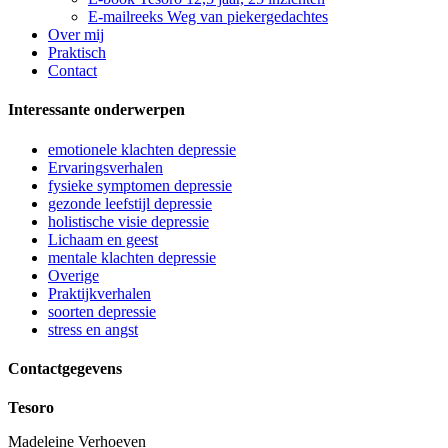
E-mailreeks Weg van piekergedachtes
Over mij
Praktisch
Contact
Interessante onderwerpen
emotionele klachten depressie
Ervaringsverhalen
fysieke symptomen depressie
gezonde leefstijl depressie
holistische visie depressie
Lichaam en geest
mentale klachten depressie
Overige
Praktijkverhalen
soorten depressie
stress en angst
Contactgegevens
Tesoro
Madeleine Verhoeven