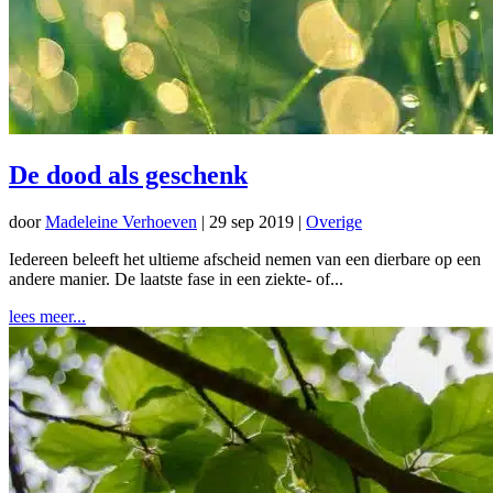
De dood als geschenk
door
Madeleine Verhoeven
|
29 sep 2019
|
Overige
Iedereen beleeft het ultieme afscheid nemen van een dierbare op een
andere manier. De laatste fase in een ziekte- of...
lees meer...