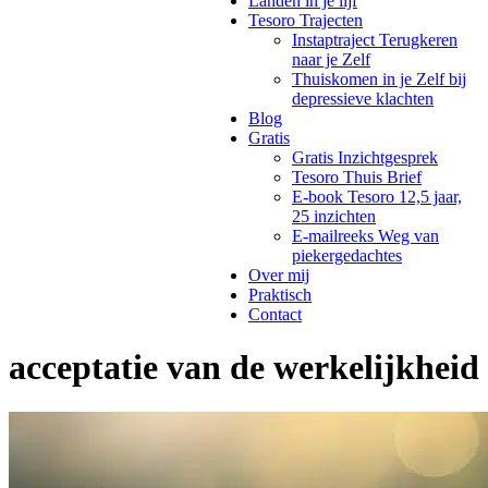
Landen in je lijf
Tesoro Trajecten
Instaptraject Terugkeren
naar je Zelf
Thuiskomen in je Zelf bij
depressieve klachten
Blog
Gratis
Gratis Inzichtgesprek
Tesoro Thuis Brief
E-book Tesoro 12,5 jaar,
25 inzichten
E-mailreeks Weg van
piekergedachtes
Over mij
Praktisch
Contact
acceptatie van de werkelijkheid