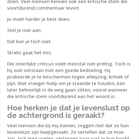
doen. Veel mensen kennen ook een kritische stem die
voortdurend commentaar levert.
Je moet harder je best doen.
Stel je niet aan.
Dat kun je toch niet.
Straks gaat het mis.
Die innerlijke criticus voelt meestal niet prettig. Toch is
hij ooit ontstaan met een goede bedoeling. Hij
probeerde je te beschermen tegen afwijzing, kritiek of
pijn. Wat vroeger hielp om je staande te houden, kan
later behoorlijk in de weg gaan zitten, vooral wanneer
die kritische stem voortdurend aan het woord is.
Hoe herken je dat je levenslust op
de achtergrond is geraakt?
Veel mensen die bij mij komen, zeggen niet dat ze hun
levenslust zijn kwijtgeraakt. Ze vertellen dat ze moe
zijn, zich leeg voelen, verlangen naar rust in hun hoofd