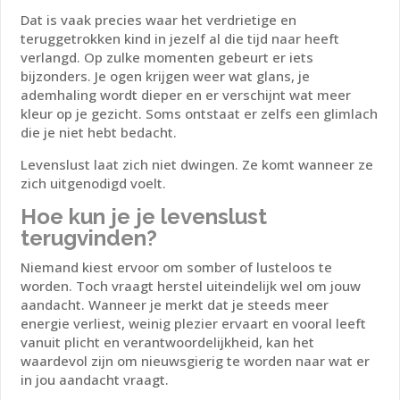
Dat is vaak precies waar het verdrietige en
teruggetrokken kind in jezelf al die tijd naar heeft
verlangd.
Op zulke momenten gebeurt er iets
bijzonders. Je ogen krijgen weer wat glans, je
ademhaling wordt dieper en er verschijnt wat meer
kleur op je gezicht. Soms ontstaat er zelfs een glimlach
die je niet hebt bedacht.
Levenslust laat zich niet dwingen.
Ze komt wanneer ze
zich uitgenodigd voelt.
Hoe kun je je levenslust
terugvinden?
Niemand kiest ervoor om somber of lusteloos te
worden. Toch vraagt herstel uiteindelijk wel om jouw
aandacht. Wanneer je merkt dat je steeds meer
energie verliest, weinig plezier ervaart en vooral leeft
vanuit plicht en verantwoordelijkheid, kan het
waardevol zijn om nieuwsgierig te worden naar wat er
in jou aandacht vraagt.