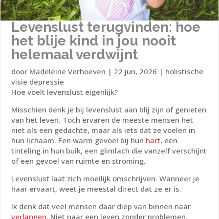
Levenslust terugvinden: hoe
het blije kind in jou nooit
helemaal verdwijnt
door
Madeleine Verhoeven
|
22 jun, 2026
|
holistische
visie depressie
Hoe voelt levenslust eigenlijk?
Misschien denk je bij levenslust aan blij zijn of genieten
van het leven. Toch ervaren de meeste mensen het
niet als een gedachte, maar als iets dat ze voelen in
hun lichaam. Een warm gevoel bij hun
hart
, een
tinteling in hun buik, een glimlach die vanzelf verschijnt
of een gevoel van ruimte en stroming.
Levenslust laat zich moeilijk omschrijven. Wanneer je
haar ervaart, weet je meestal direct dat ze er is.
Ik denk dat veel mensen daar diep van binnen naar
verlangen
. Niet naar een leven zonder problemen,