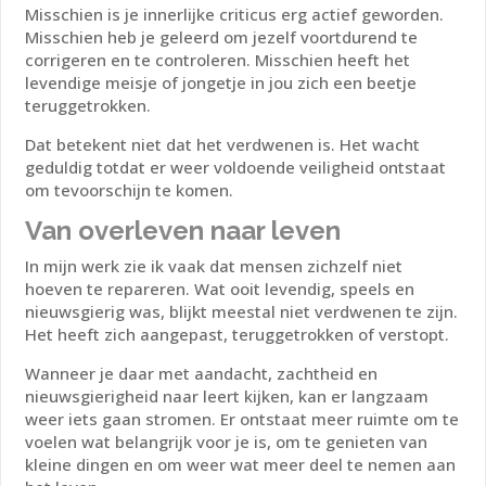
Misschien is je innerlijke criticus erg actief geworden.
Misschien heb je geleerd om jezelf voortdurend te
corrigeren en te controleren. Misschien heeft het
levendige meisje of jongetje in jou zich een beetje
teruggetrokken.
Dat betekent niet dat het verdwenen is.
Het wacht
geduldig totdat er weer voldoende veiligheid ontstaat
om tevoorschijn te komen.
Van overleven naar leven
In mijn werk zie ik vaak dat mensen zichzelf niet
hoeven te repareren. Wat ooit levendig, speels en
nieuwsgierig was, blijkt meestal niet verdwenen te zijn.
Het heeft zich aangepast, teruggetrokken of verstopt.
Wanneer je daar met aandacht, zachtheid en
nieuwsgierigheid naar leert kijken, kan er langzaam
weer iets gaan stromen. Er ontstaat meer ruimte om te
voelen wat belangrijk voor je is, om te genieten van
kleine dingen en om weer wat meer deel te nemen aan