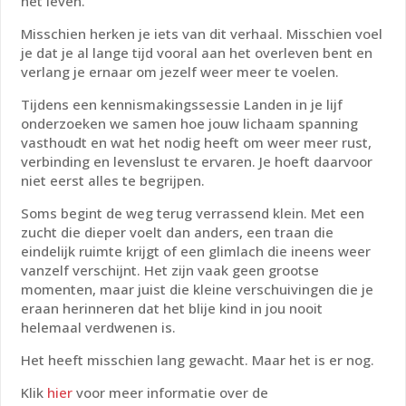
het leven.
Misschien herken je iets van dit verhaal. Misschien voel
je dat je al lange tijd vooral aan het overleven bent en
verlang je ernaar om jezelf weer meer te voelen.
Tijdens een kennismakingssessie Landen in je lijf
onderzoeken we samen hoe jouw lichaam spanning
vasthoudt en wat het nodig heeft om weer meer rust,
verbinding en levenslust te ervaren. Je hoeft daarvoor
niet eerst alles te begrijpen.
Soms begint de weg terug verrassend klein. Met een
zucht die dieper voelt dan anders, een traan die
eindelijk ruimte krijgt of een glimlach die ineens weer
vanzelf verschijnt. Het zijn vaak geen grootse
momenten, maar juist die kleine verschuivingen die je
eraan herinneren dat het blije kind in jou nooit
helemaal verdwenen is.
Het heeft misschien lang gewacht.
Maar het is er nog.
Klik
hier
voor meer informatie over de