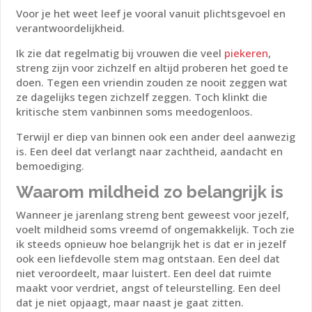
Voor je het weet leef je vooral vanuit plichtsgevoel en
verantwoordelijkheid.
Ik zie dat regelmatig bij vrouwen die veel
piekeren
,
streng zijn voor zichzelf en altijd proberen het goed te
doen. Tegen een vriendin zouden ze nooit zeggen wat
ze dagelijks tegen zichzelf zeggen. Toch klinkt die
kritische stem vanbinnen soms meedogenloos.
Terwijl er diep van binnen ook een ander deel aanwezig
is. Een deel dat verlangt naar zachtheid, aandacht en
bemoediging.
Waarom mildheid zo belangrijk is
Wanneer je jarenlang streng bent geweest voor jezelf,
voelt mildheid soms vreemd of ongemakkelijk. Toch zie
ik steeds opnieuw hoe belangrijk het is dat er in jezelf
ook een liefdevolle stem mag ontstaan. Een deel dat
niet veroordeelt, maar luistert. Een deel dat ruimte
maakt voor verdriet, angst of teleurstelling. Een deel
dat je niet opjaagt, maar naast je gaat zitten.