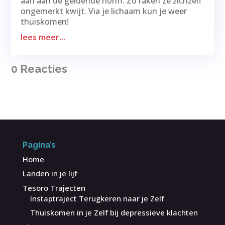
aan aan de geldende norm. Zo raken ze zichzelf
ongemerkt kwijt. Via je lichaam kun je weer
thuiskomen!
lees meer...
0 Reacties
Pagina’s
Home
Landen in je lijf
Tesoro Trajecten
Instaptraject Terugkeren naar je Zelf
Thuiskomen in je Zelf bij depressieve klachten