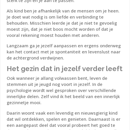
sterk te zijn en je aan te passen.
Als kind ben je afhankelijk van de mensen om je heen.
Je doet wat nodig is om liefde en verbinding te
behouden. Misschien leerde je dat je niet te gevoelig
moest zijn, dat je niet boos mocht worden of dat je
vooral rekening moest houden met anderen.
Langzaam ga je jezelf aanpassen en ergens onderweg
kan het contact met je spontaniteit en levenslust naar
de achtergrond verdwijnen.
Het gezin dat in jezelf verder leeft
Ook wanneer je allang volwassen bent, leven de
stemmen uit je jeugd nog voort in jezelf. In de
psychologie wordt wel gesproken over verschillende
innerlijke delen. Zelf vind ik het beeld van een innerlijk
gezinnetje mooi.
Daarin woont vaak een levendig en nieuwsgierig kind
dat wil ontdekken, spelen en genieten. Daarnaast is er
een aangepast deel dat vooral probeert het goed te