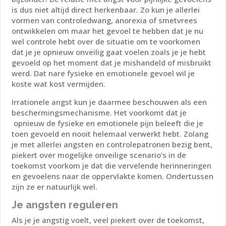
is dus niet altijd direct herkenbaar. Zo kun je allerlei
vormen van controledwang, anorexia of smetvrees
ontwikkelen om maar het gevoel te hebben dat je nu
wel controle hebt over de situatie om te voorkomen
dat je je opnieuw onveilig gaat voelen zoals je je hebt
gevoeld op het moment dat je mishandeld of misbruikt
werd. Dat nare fysieke en emotionele gevoel wil je
koste wat kost vermijden.
Irrationele angst kun je daarmee beschouwen als een
beschermingsmechanisme. Het voorkomt dat je
opnieuw de fysieke en emotionele pijn beleeft die je
toen gevoeld en nooit helemaal verwerkt hebt. Zolang
je met allerlei angsten en controlepatronen bezig bent,
piekert over mogelijke onveilige scenario’s in de
toekomst voorkom je dat die vervelende herinneringen
en gevoelens naar de oppervlakte komen. Ondertussen
zijn ze er natuurlijk wel.
Je angsten reguleren
Als je je angstig voelt, veel piekert over de toekomst,