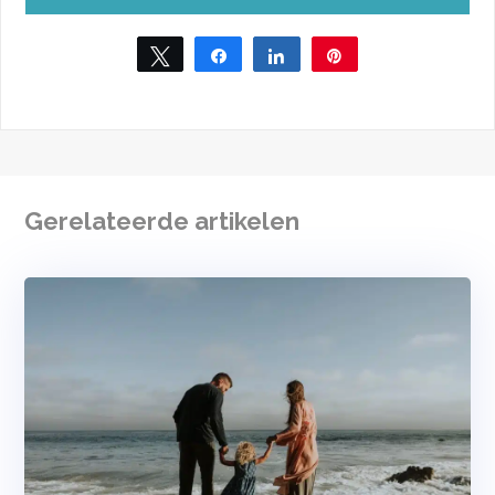
Tweet
Share
Share
Pin
Gerelateerde artikelen