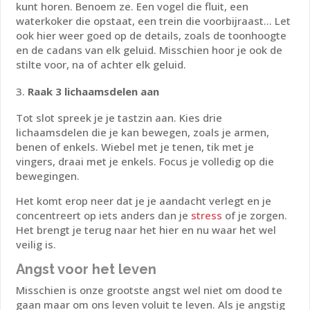
kunt horen. Benoem ze. Een vogel die fluit, een
waterkoker die opstaat, een trein die voorbijraast... Let
ook hier weer goed op de details, zoals de toonhoogte
en de cadans van elk geluid. Misschien hoor je ook de
stilte voor, na of achter elk geluid.
Raak 3 lichaamsdelen aan
Tot slot spreek je je tastzin aan. Kies drie
lichaamsdelen die je kan bewegen, zoals je armen,
benen of enkels. Wiebel met je tenen, tik met je
vingers, draai met je enkels. Focus je volledig op die
bewegingen.
Het komt erop neer dat je je aandacht verlegt en je
concentreert op iets anders dan je
stress
of je zorgen.
Het brengt je terug naar het hier en nu waar het wel
veilig is.
Angst voor het leven
Misschien is onze grootste angst wel niet om dood te
gaan maar om ons leven voluit te leven. Als je angstig