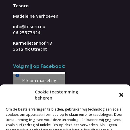
Tesoro
Madeleine Verhoeven
info@tesoro.nu
06 25577624
Karmelietenhof 18
3512 XR Utrecht
Volg mij op Facebook:
Klik om marketing
cookies te accepteren
Cookie toestemming
en deze inhoud in te
beheren
schakelen
Om de beste ervaringen te bieden, gebruiken wij technologieën zoals
cookies om apparaatinformatie op te slaan en/of te raadplegen. Door
toestemming te geven voor deze technologieën kunnen wij gegevens
zoals surfgedrag of unieke ID's op deze site verwerken. Als u geen