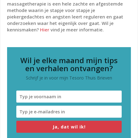
massagetherapie is een hele zachte en afgestemde
methode waarin je stapje voor stapje je
piekergedachtes en angsten leert reguleren en gaat
onderzoeken waar het eigenlijk over gaat. Wil je
kennismaken?
Hier
vind je meer informatie.
Wil je elke maand mijn tips
en verhalen ontvangen?
Schrijf je in voor mijn Tesoro Thuis Brieven
Ja, dat wil ik!