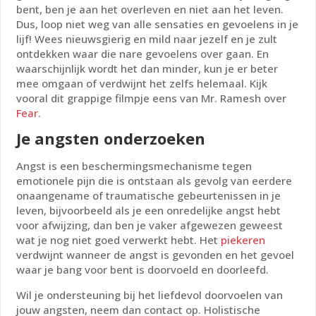
bent, ben je aan het overleven en niet aan het leven.
Dus, loop niet weg van alle sensaties en gevoelens in je
lijf! Wees nieuwsgierig en mild naar jezelf en je zult
ontdekken waar die nare gevoelens over gaan. En
waarschijnlijk wordt het dan minder, kun je er beter
mee omgaan of verdwijnt het zelfs helemaal. Kijk
vooral dit grappige filmpje eens van Mr. Ramesh over
Fear
.
Je angsten onderzoeken
Angst is een beschermingsmechanisme tegen
emotionele pijn die is ontstaan als gevolg van eerdere
onaangename of traumatische gebeurtenissen in je
leven, bijvoorbeeld als je een onredelijke angst hebt
voor afwijzing, dan ben je vaker afgewezen geweest
wat je nog niet goed verwerkt hebt. Het
piekeren
verdwijnt wanneer de angst is gevonden en het gevoel
waar je bang voor bent is doorvoeld en doorleefd.
Wil je ondersteuning bij het liefdevol doorvoelen van
jouw angsten, neem dan contact op. Holistische