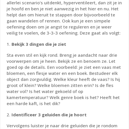
allerlei scenario's uitdenkt, hyperventileert, dan zit je in
je hoofd en ben je niet aanwezig in het hier en nu. Het
helpt dan om hieruit te stappen door bijvoorbeeld te
gaan wandelen of rennen. Ook kun je een simpele
oefening doen om je angst te reguleren en je weer
veilig te voelen, de 3-3-3 oefening. Deze gaat als volgt:
Bekijk 3 dingen die je ziet
Sta even stil en kijk rond. Breng je aandacht naar drie
voorwerpen om je heen. Bekijk ze en benoem ze. Let
goed op de details. Een voorbeeld: je ziet een vaas met
bloemen, een flesje water en een boek. Bestudeer elk
object dan zorgvuldig. Welke kleur heeft de vaas? Is hij
groot of klein? Welke bloemen zitten erin? Is de fles
water vol? Is het water gekoeld of op
kamertemperatuur? Welk genre boek is het? Heeft het
een harde kaft, is het dik?
Identificeer 3 geluiden die je hoort
Vervolgens luister je naar drie geluiden die je rondom