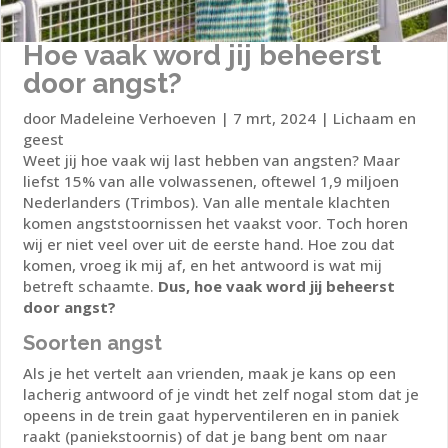
Hoe vaak word jij beheerst
door angst?
door
Madeleine Verhoeven
|
7 mrt, 2024
|
Lichaam en
geest
Weet jij hoe vaak wij last hebben van angsten? Maar
liefst 15% van alle volwassenen, oftewel 1,9 miljoen
Nederlanders (Trimbos). Van alle mentale klachten
komen angststoornissen het vaakst voor. Toch horen
wij er niet veel over uit de eerste hand. Hoe zou dat
komen, vroeg ik mij af, en het antwoord is wat mij
betreft schaamte.
Dus, hoe vaak word jij beheerst
door angst?
Soorten angst
Als je het vertelt aan vrienden, maak je kans op een
lacherig antwoord of je vindt het zelf nogal stom dat je
opeens in de trein gaat hyperventileren en in paniek
raakt (paniekstoornis) of dat je bang bent om naar