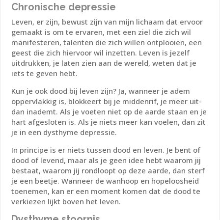
Chronische depressie
Leven, er zijn, bewust zijn van mijn lichaam dat ervoor
gemaakt is om te ervaren, met een ziel die zich wil
manifesteren, talenten die zich willen ontplooien, een
geest die zich hiervoor wil inzetten. Leven is jezelf
uitdrukken, je laten zien aan de wereld, weten dat je
iets te geven hebt.
Kun je ook dood bij leven zijn? Ja, wanneer je adem
oppervlakkig is, blokkeert bij je middenrif, je meer uit-
dan inademt. Als je voeten niet op de aarde staan en je
hart afgesloten is. Als je niets meer kan voelen, dan zit
je in een dysthyme depressie.
In principe is er niets tussen dood en leven. Je bent of
dood of levend, maar als je geen idee hebt waarom jij
bestaat, waarom jij rondloopt op deze aarde, dan sterf
je een beetje. Wanneer de wanhoop en hopeloosheid
toenemen, kan er een moment komen dat de dood te
verkiezen lijkt boven het leven.
Dysthyme stoornis