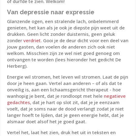
of durfde te zien. Welkom!
Van depressie naar expressie
Glanzende ogen, een stralende lach, onbelemmerd
genieten, het kan als je ook je diepste pijn weet uit de
drukken. Geen licht zonder duisternis, geen geluk
zonder
verdriet
. Gooi je de deur dicht voor een deel van
jouw gasten, dan voelen de anderen zich ook niet
welkom. Misschien zijn ze wel niet goed genoeg om
ontvangen te worden (lees hieronder het gedicht
De
Herberg
).
Energie wil stromen, het leven wil stromen. Laat de pijn
door je heen gaan. Vertel aan anderen – of als dat te
onveilig is, aan een lichaamsgericht therapeut - hoe
wanhopig je bent, dat je rondloopt met hele
negatieve
gedachtes
, dat je hart op slot zit, dat je je eenzaam
voelt, dat je soms naar de dood verlangt zodat je niet
langer hoeft te lijden, dat je geen energie hebt, dat je
alsmaar doet alsof het je goed gaat.
Vertel het, laat het zien, druk het uit in teksten en