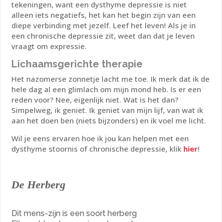
tekeningen, want een dysthyme depressie is niet
alleen iets negatiefs, het kan het begin zijn van een
diepe verbinding met jezelf. Leef het leven! Als je in
een chronische depressie zit, weet dan dat je leven
vraagt om expressie.
Lichaamsgerichte therapie
Het nazomerse zonnetje lacht me toe. Ik merk dat ik de
hele dag al een glimlach om mijn mond heb. Is er een
reden voor? Nee, eigenlijk niet. Wat is het dan?
Simpelweg, ik geniet. Ik geniet van mijn lijf, van wat ik
aan het doen ben (niets bijzonders) en
ik voel me licht.
Wil je eens ervaren hoe ik jou kan helpen met een
dysthyme stoornis of chronische depressie, klik
hier
!
De Herberg
Dit mens-zijn is een soort herberg