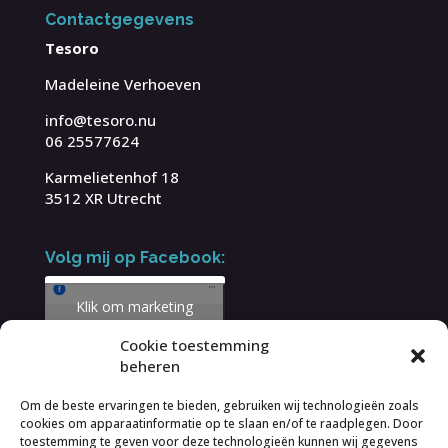
Contactgegevens
Tesoro
Madeleine Verhoeven
info@tesoro.nu
06 25577624
Karmelietenhof 18
3512 XR Utrecht
Volg mij op Facebook:
Klik om marketing
cookies te accepteren
Cookie toestemming
en deze inhoud in te
beheren
schakelen
Om de beste ervaringen te bieden, gebruiken wij technologieën zoals
cookies om apparaatinformatie op te slaan en/of te raadplegen. Door
toestemming te geven voor deze technologieën kunnen wij gegevens