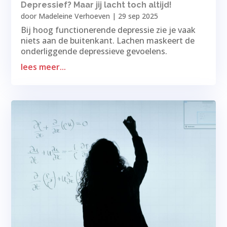
Depressief? Maar jij lacht toch altijd!
door
Madeleine Verhoeven
|
29 sep 2025
Bij hoog functionerende depressie zie je vaak
niets aan de buitenkant. Lachen maskeert de
onderliggende depressieve gevoelens.
lees meer...