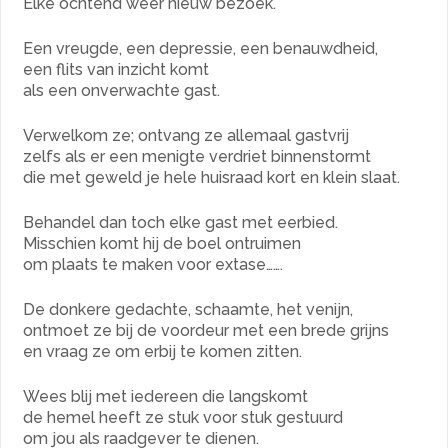
Elke ochtend weer nieuw bezoek.
Een vreugde, een depressie, een benauwdheid,
een flits van inzicht komt
als een onverwachte gast.
Verwelkom ze; ontvang ze allemaal gastvrij
zelfs als er een menigte verdriet binnenstormt
die met geweld je hele huisraad kort en klein slaat.
Behandel dan toch elke gast met eerbied.
Misschien komt hij de boel ontruimen
om plaats te maken voor extase…….
De donkere gedachte, schaamte, het venijn,
ontmoet ze bij de voordeur met een brede grijns
en vraag ze om erbij te komen zitten.
Wees blij met iedereen die langskomt
de hemel heeft ze stuk voor stuk gestuurd
om jou als raadgever te dienen.