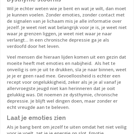
Wil je echter weten wie je bent en wat je wilt, dan moet
je kunnen voelen. Zonder emoties, zonder contact met
de signalen van je lichaam mis je alle informatie over
jezelf. Je weet niet wat belangrijk voor je is, je weet niet
waar je grenzen liggen, je weet niet waar je naar
verlangt... In een chronische depressie ga je als
verdoofd door het leven.
Veel mensen die hieraan lijden komen uit een gezin dat
moeite heeft met emoties en nabijheid. Als het te
onveilig is om je uit te drukken, sla je naar binnen, weet
je je er geen raad mee. Gevoelloosheid is echter een
recept voor ongelukkigheid, zeker als je je al vanaf je
allervroegste jeugd niet kan herinneren dat je ooit
gelukkig was. Dit noemen ze dysthymie, chronische
depressie. Je blijft wel dingen doen, maar zonder er
echt vreugde aan te beleven.
Laat je emoties zien
Als je bang bent om jezelf te uiten omdat het niet veilig
voor je voelt, zet je je energie op slot. Emotie